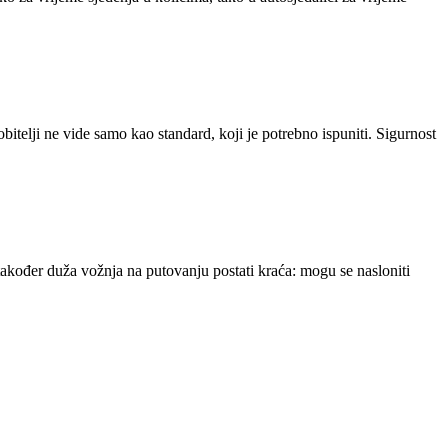
obitelji ne vide samo kao standard, koji je potrebno ispuniti. Sigurnost
 također duža vožnja na putovanju postati kraća: mogu se nasloniti