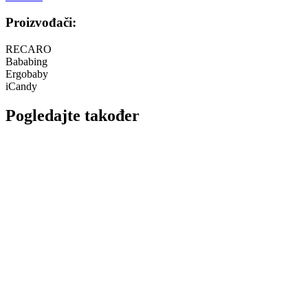
Proizvođači:
RECARO
Bababing
Ergobaby
iCandy
Pogledajte također