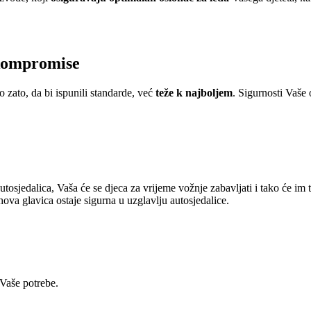
 kompromise
ato, da bi ispunili standarde, već
teže k najboljem
. Sigurnosti Vaše 
tosjedalica, Vaša će se djeca za vrijeme vožnje zabavljati i tako će im
ova glavica ostaje sigurna u uzglavlju autosjedalice.
Vaše potrebe.