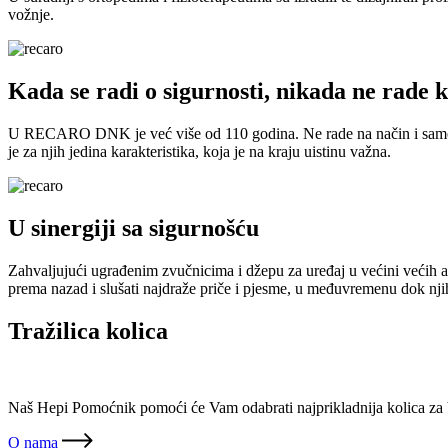
vožnje.
Kada se radi o sigurnosti, nikada ne rade
U RECARO DNK je već više od 110 godina. Ne rade na način i samo z
je za njih jedina karakteristika, koja je na kraju uistinu važna.
U sinergiji sa sigurnošću
Zahvaljujući ugrađenim zvučnicima i džepu za uređaj u većini većih au
prema nazad i slušati najdraže priče i pjesme, u međuvremenu dok njih
Tražilica kolica
Naš Hepi Pomoćnik pomoći će Vam odabrati najprikladnija kolica za 
O nama