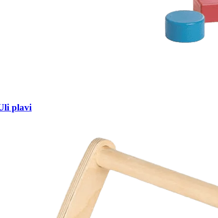
li plavi